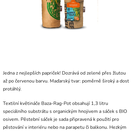
Jedna z nejlepších papriček! Dozrává od zelené přes žlutou
až po červenou barvu. Maďarský tvar: poměrně široký a dost
protáhlý.
Textilní květináče Baza-Rag-Pot obsahují 1,3 litru
speciálního substrátu s organickým hnojivem a sáček s BIO
osivem. Pěstební sáček je sada připravená k použití pro
pěstování v interiéru nebo na parapetu či balkonu. Hezkým