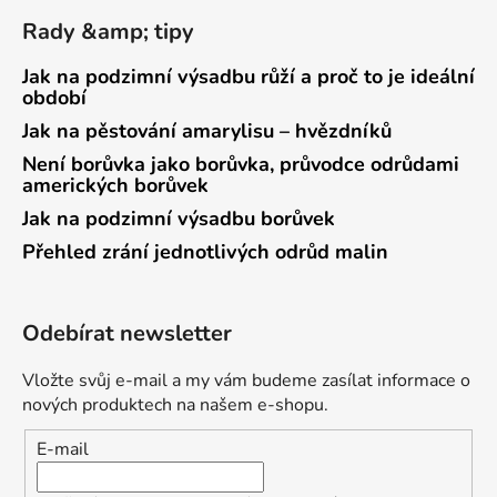
Rady &amp; tipy
Jak na podzimní výsadbu růží a proč to je ideální
období
Jak na pěstování amarylisu – hvězdníků
Není borůvka jako borůvka, průvodce odrůdami
amerických borůvek
Jak na podzimní výsadbu borůvek
Přehled zrání jednotlivých odrůd malin
Odebírat newsletter
Vložte svůj e-mail a my vám budeme zasílat informace o
nových produktech na našem e-shopu.
E-mail