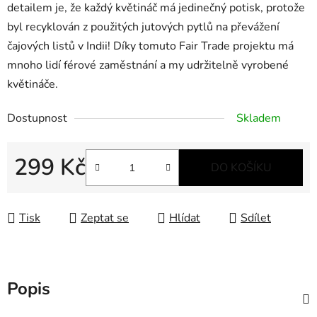
detailem je, že každý květináč má jedinečný potisk, protože
byl recyklován z použitých jutových pytlů na převážení
čajových listů v Indii! Díky tomuto Fair Trade projektu má
mnoho lidí férové zaměstnání a my udržitelně vyrobené
květináče.
Dostupnost
Skladem
299 Kč
DO KOŠÍKU
Měrná cena:
Tisk
Zeptat se
Hlídat
Sdílet
Popis