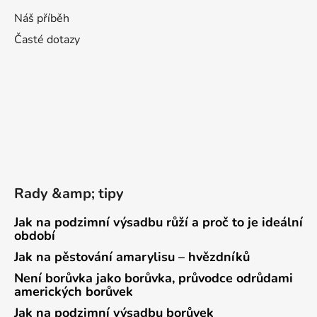
Náš příběh
Časté dotazy
Rady &amp; tipy
Jak na podzimní výsadbu růží a proč to je ideální
období
Jak na pěstování amarylisu – hvězdníků
Není borůvka jako borůvka, průvodce odrůdami
amerických borůvek
Jak na podzimní výsadbu borůvek