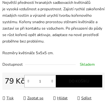
Největší předností hranatých sadbovacích květináčů
je vysoká vzdušnost a propustnost. Zajistí rychlé zakořenění
mladých rostlin a výrazně urychlí tvorbu kořenového
systému. Kořeny snadno prorostou stěnami květináče a
zastaví se při kontaktu se vzduchem. Po přesazení do půdy
se růst kořenů opět aktivuje, adaptace na nové prostředí
proběhne bez problému.
Rozměry květináče 5x5x5 cm.
Dostupnost
Skladem
79 Kč
DO KOŠÍKU
Měrná cena:
Tisk
Zeptat se
Hlídat
Sdílet