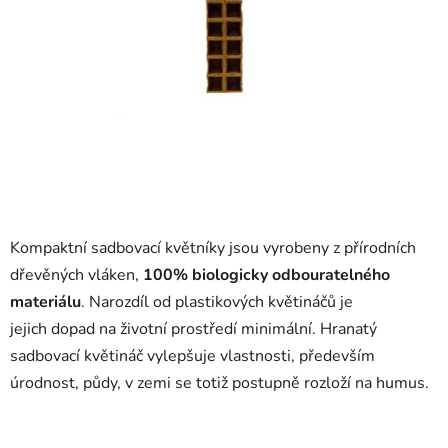
Kompaktní sadbovací květníky jsou vyrobeny z přírodních
dřevěných vláken,
100% biologicky odbouratelného
materiálu
. Narozdíl od plastikových květináčů je
jejich dopad na životní prostředí minimální. Hranatý
sadbovací květináč vylepšuje vlastnosti, především
úrodnost, půdy, v zemi se totiž postupně rozloží na humus.