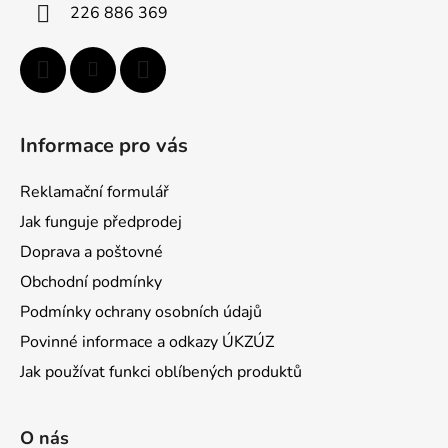
í
226 886 369
Informace pro vás
Reklamační formulář
Jak funguje předprodej
Doprava a poštovné
Obchodní podmínky
Podmínky ochrany osobních údajů
Povinné informace a odkazy ÚKZÚZ
Jak používat funkci oblíbených produktů
O nás