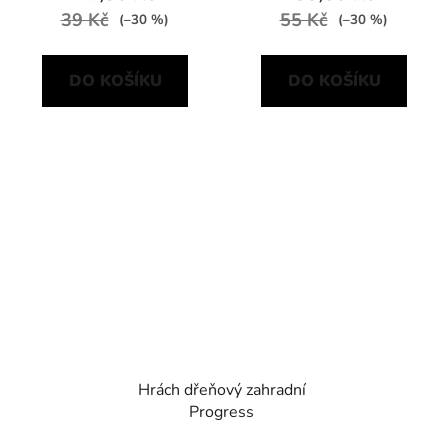
39 Kč
55 Kč
(–30 %)
(–30 %)
DO KOŠÍKU
DO KOŠÍKU
Hrách dřeňový zahradní
Progress