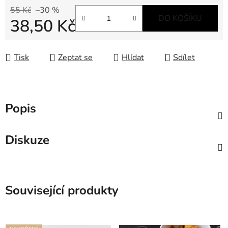
55 Kč
–30 %
DO KOŠÍKU
38,50 Kč
Měrná cena:
Tisk
Zeptat se
Hlídat
Sdílet
Popis
Diskuze
Související produkty