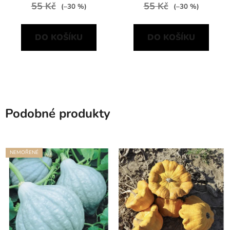
55 Kč
55 Kč
(–30 %)
(–30 %)
DO KOŠÍKU
DO KOŠÍKU
Podobné produkty
NEMOŘENÉ