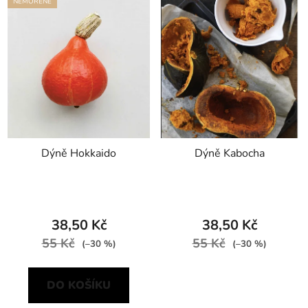
NEMOŘENÉ
Dýně Hokkaido
Dýně Kabocha
38,50 Kč
38,50 Kč
55 Kč
55 Kč
(–30 %)
(–30 %)
DO KOŠÍKU