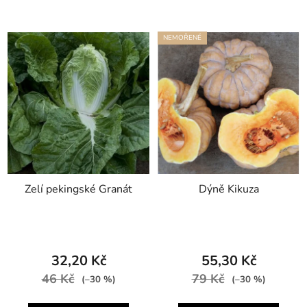
NEMOŘENÉ
Zelí pekingské Granát
Dýně Kikuza
32,20 Kč
55,30 Kč
46 Kč
79 Kč
(–30 %)
(–30 %)