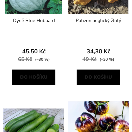
Dýně Blue Hubbard
Patizon anglický žlutý
45,50 Kč
34,30 Kč
65 Kč
49 Kč
(–30 %)
(–30 %)
DO KOŠÍKU
DO KOŠÍKU