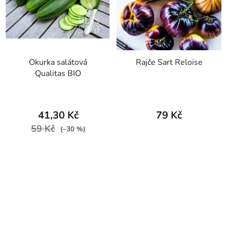
Okurka salátová
Rajče Sart Reloise
Qualitas BIO
41,30 Kč
79 Kč
59 Kč
(–30 %)