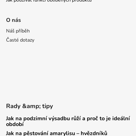
Jak používat funkci oblíbených produktů
O nás
Náš příběh
Časté dotazy
Rady &amp; tipy
Jak na podzimní výsadbu růží a proč to je ideální
období
Jak na pěstování amarylisu – hvězdníků