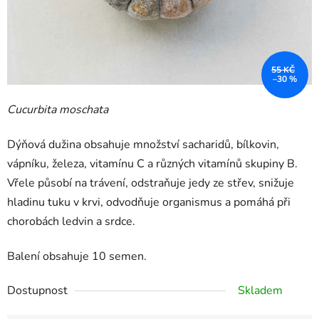
55 KČ
–30 %
Cucurbita moschata
Dýňová dužina obsahuje množství sacharidů, bílkovin,
vápníku, železa, vitamínu C a různých vitamínů skupiny B.
Vřele působí na trávení, odstraňuje jedy ze střev, snižuje
hladinu tuku v krvi, odvodňuje organismus a pomáhá při
chorobách ledvin a srdce.
Balení obsahuje 10 semen.
Dostupnost
Skladem