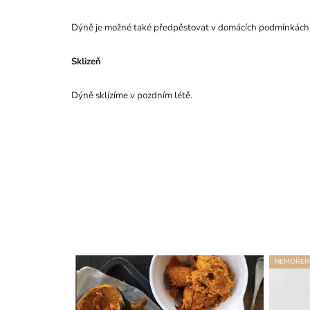
Dýně je možné také předpěstovat v domácích podmínkách a
Sklizeň
Dýně sklízíme v pozdním létě.
NEMOŘEN