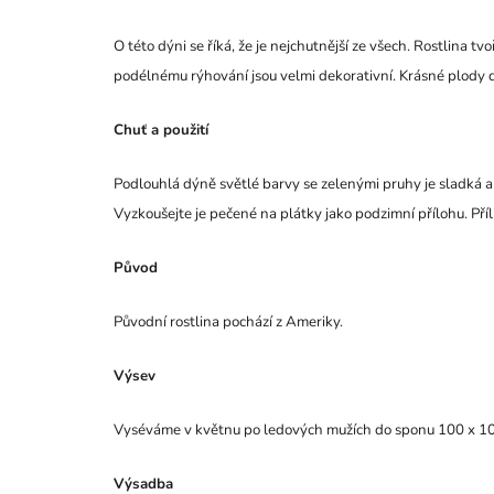
O této dýni se říká, že je nejchutnější ze všech. Rostlina 
podélnému rýhování jsou velmi dekorativní.
Krásné plody d
Chuť a použití
Podlouhlá dýně světlé barvy se zelenými pruhy je sladká a
Vyzkoušejte je pečené na plátky jako podzimní přílohu. Příl
Původ
Původní rostlina pochází z Ameriky.
Výsev
Vyséváme v květnu po ledových mužích do sponu 100 x 1
Výsadba