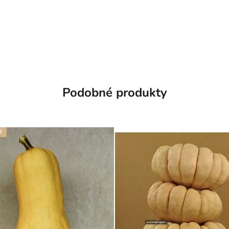
Podobné produkty
É