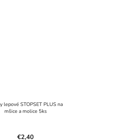
y lepové STOPSET PLUS na
mšice a molice 5ks
€2,40