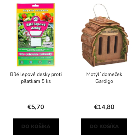
Bílé lepové desky proti
Motýlí domeček
pilatkám 5 ks
Gardigo
€5,70
€14,80
DO KOŠÍKA
DO KOŠÍKA