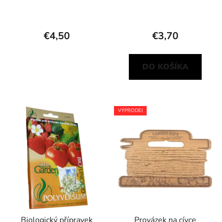
€4,50
€3,70
DO KOŠÍKA
VÝPRODEJ
Biologický přípravek
Provázek na cívce