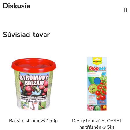
Diskusia
Súvisiaci tovar
Balzám stromový 150g
Desky lepové STOPSET
na třásněnky 5ks