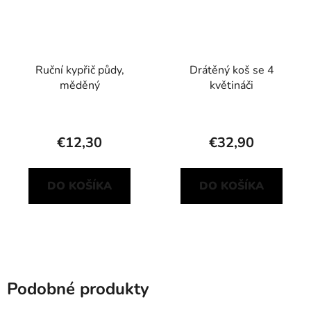
Ruční kypřič půdy,
Drátěný koš se 4
měděný
květináči
€12,30
€32,90
DO KOŠÍKA
DO KOŠÍKA
Podobné produkty