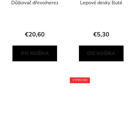
Důlkovač dřevo/nerez
Lepové desky žluté
€20,60
€5,30
DO KOŠÍKA
DO KOŠÍKA
VÝPRODEJ