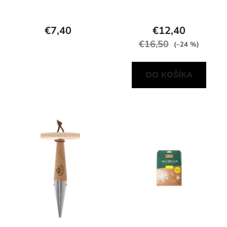
€7,40
€12,40
€16,50
(–24 %)
DO KOŠÍKA