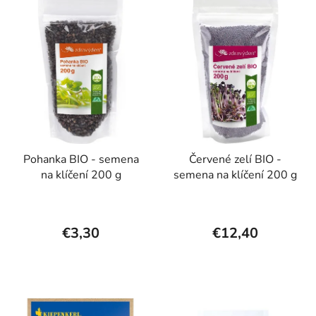
Pohanka BIO - semena
Červené zelí BIO -
na klíčení 200 g
semena na klíčení 200 g
€3,30
€12,40