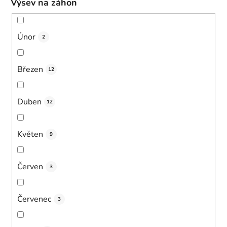
Výsev na záhon
Únor
2
Březen
12
Duben
12
Květen
9
Červen
3
Červenec
3