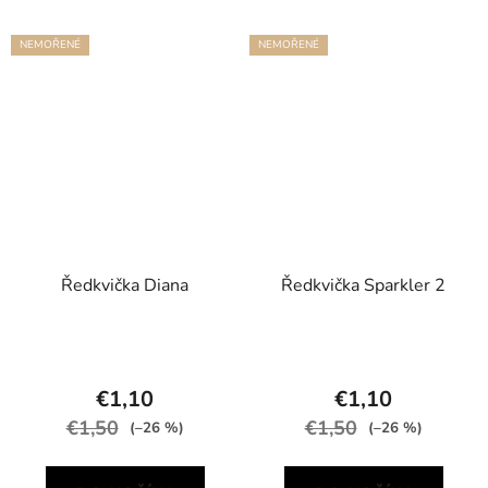
NEMOŘENÉ
NEMOŘENÉ
Ředkvička Diana
Ředkvička Sparkler 2
€1,10
€1,10
€1,50
€1,50
(–26 %)
(–26 %)