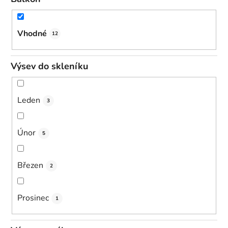
Vhodné
12
Výsev do skleníku
Leden
3
Únor
5
Březen
2
Prosinec
1