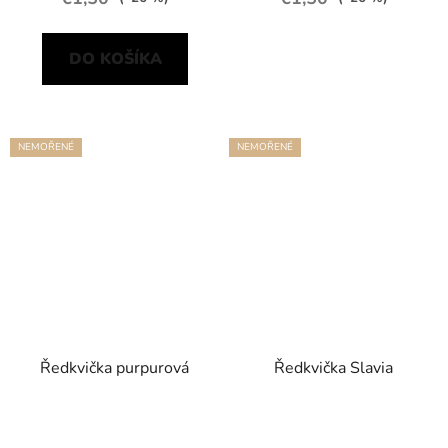
DO KOŠÍKA
NEMOŘENÉ
NEMOŘENÉ
Ředkvička purpurová
Ředkvička Slavia