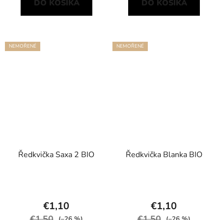
DO KOŠÍKA
DO KOŠÍKA
NEMOŘENÉ
NEMOŘENÉ
Ředkvička Saxa 2 BIO
Ředkvička Blanka BIO
€1,10
€1,10
€1,50
€1,50
(–26 %)
(–26 %)