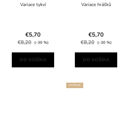
Variace tykví
Variace hrášků
€5,70
€5,70
€8,20
€8,20
(–30 %)
(–30 %)
DO KOŠÍKA
DO KOŠÍKA
MOŘENÉ