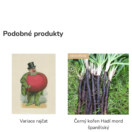
Podobné produkty
NEMOŘENÉ
Variace rajčat
Černý kořen Hadí mord
španělský