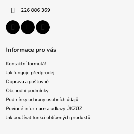
i
226 886 369
e
Informace pro vás
Kontaktní formulář
Jak funguje předprodej
Doprava a poštovné
Obchodní podmínky
Podmínky ochrany osobních údajů
Povinné informace a odkazy ÚKZÚZ
Jak používat funkci oblíbených produktů