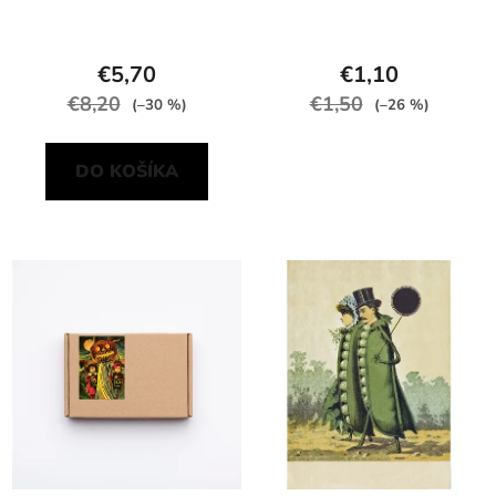
€5,70
€1,10
€8,20
€1,50
(–30 %)
(–26 %)
DO KOŠÍKA