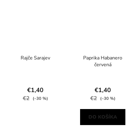
Rajče Sarajev
Paprika Habanero
červená
€1,40
€1,40
€2
€2
(–30 %)
(–30 %)
DO KOŠÍKA