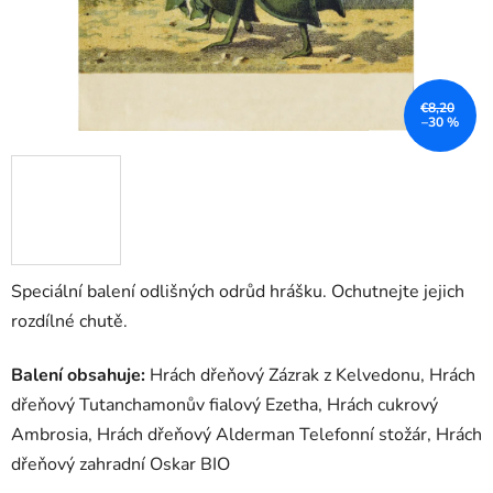
€8,20
–30 %
Speciální balení odlišných odrůd hrášku. Ochutnejte jejich
rozdílné chutě.
Balení obsahuje:
Hrách dřeňový Zázrak z Kelvedonu, Hrách
dřeňový Tutanchamonův fialový Ezetha, Hrách cukrový
Ambrosia, Hrách dřeňový Alderman Telefonní stožár, Hrách
dřeňový zahradní Oskar BIO