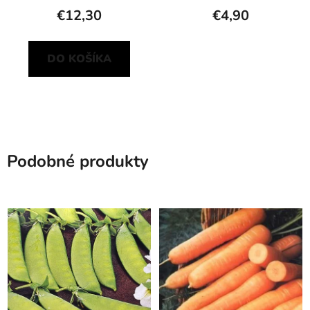
€12,30
€4,90
DO KOŠÍKA
Podobné produkty