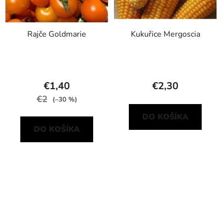
Rajče Goldmarie
Kukuřice Mergoscia
€1,40
€2,30
€2
(–30 %)
DO KOŠÍKA
DO KOŠÍKA