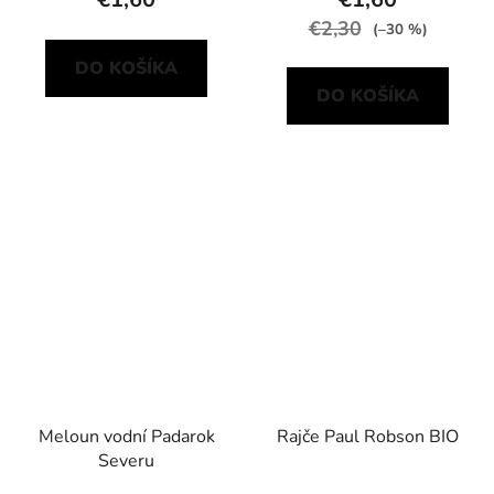
€2,30
(–30 %)
DO KOŠÍKA
DO KOŠÍKA
Meloun vodní Padarok
Rajče Paul Robson BIO
Severu