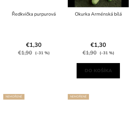
Ředkvička purpurová
Okurka Arménská bílá
€1,30
€1,30
€1,90
€1,90
(–31 %)
(–31 %)
DO KOŠÍKA
NEMOŘENÉ
NEMOŘENÉ