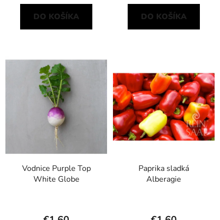
DO KOŠÍKA
DO KOŠÍKA
Vodnice Purple Top
Paprika sladká
White Globe
Alberagie
€1,60
€1,60