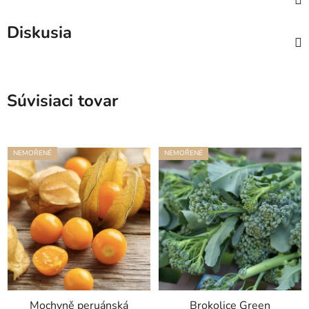
Diskusia
Súvisiaci tovar
NEMOŘENÉ
NEMOŘENÉ
Mochyně peruánská
Brokolice Green