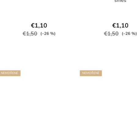
směs
€1,10
€1,10
€1,50
€1,50
(–26 %)
(–26 %)
NEMOŘENÉ
NEMOŘENÉ