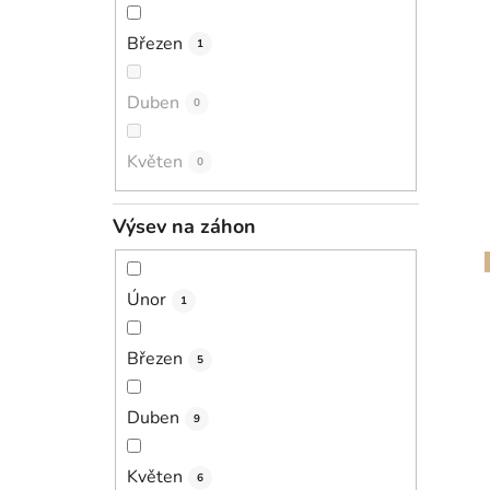
Březen
1
Duben
0
Květen
0
Výsev na záhon
Únor
1
Březen
5
Duben
9
Květen
6