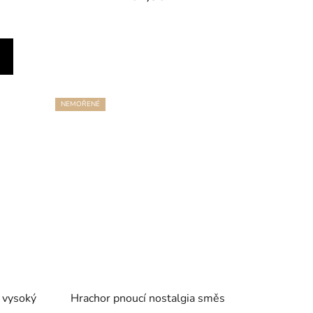
NEMOŘENÉ
 vysoký
Hrachor pnoucí nostalgia směs