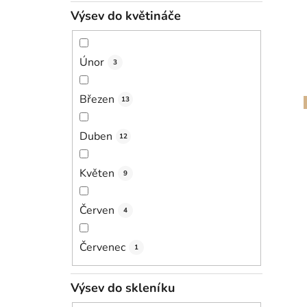
Výsev do květináče
Únor
3
Březen
13
Duben
12
Květen
9
Červen
4
Červenec
1
Výsev do skleníku