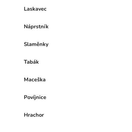
Laskavec
Náprstník
Slaměnky
Tabák
Maceška
Povíjnice
Hrachor