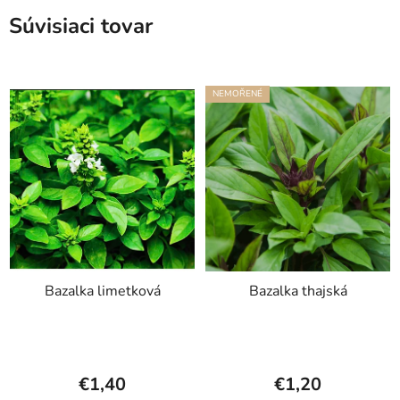
Súvisiaci tovar
NEMOŘENÉ
Bazalka limetková
Bazalka thajská
€1,40
€1,20