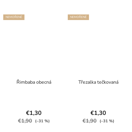
NEMOŘENÉ
NEMOŘENÉ
Řimbaba obecná
Třezalka tečkovaná
€1,30
€1,30
€1,90
€1,90
(–31 %)
(–31 %)