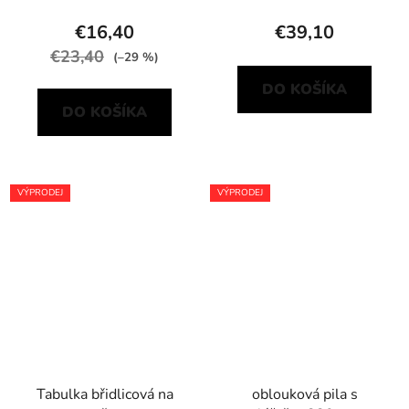
€16,40
€39,10
€23,40
(–29 %)
DO KOŠÍKA
DO KOŠÍKA
VÝPRODEJ
VÝPRODEJ
Tabulka břidlicová na
oblouková pila s