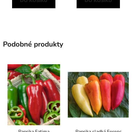
DO KOŠÍKU
DO KOŠÍKU
Podobné produkty
Paprika Fatima
Paprika sladká Ferenc