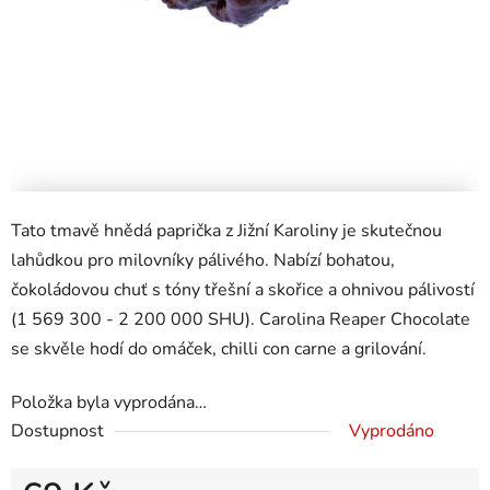
Tato tmavě hnědá paprička z Jižní Karoliny je skutečnou
lahůdkou pro milovníky pálivého. Nabízí bohatou,
čokoládovou chuť s tóny třešní a skořice a ohnivou pálivostí
(1 569 300 - 2 200 000 SHU). Carolina Reaper Chocolate
se skvěle hodí do omáček, chilli con carne a grilování.
Položka byla vyprodána…
Dostupnost
Vyprodáno