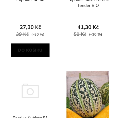
Tender BIO
27,30 Kč
41,30 Kč
39 Kč
59 Kč
(–30 %)
(–30 %)
DO KOŠÍKU