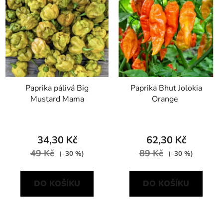
Paprika pálivá Big
Paprika Bhut Jolokia
Mustard Mama
Orange
34,30 Kč
62,30 Kč
49 Kč
89 Kč
(–30 %)
(–30 %)
DO KOŠÍKU
DO KOŠÍKU