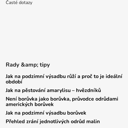
Časté dotazy
Rady &amp; tipy
Jak na podzimní výsadbu růží a proč to je ideální
období
Jak na pěstování amarylisu – hvězdníků
Není borůvka jako borůvka, průvodce odrůdami
amerických borůvek
Jak na podzimní výsadbu borůvek
Přehled zrání jednotlivých odrůd malin