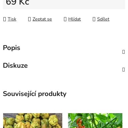
69 Kč
Měrná cena:
Tisk
Zeptat se
Hlídat
Sdílet
Popis
Diskuze
Související produkty