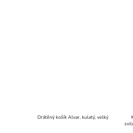
Drátěný košík Alvar, kulatý, velký
svi