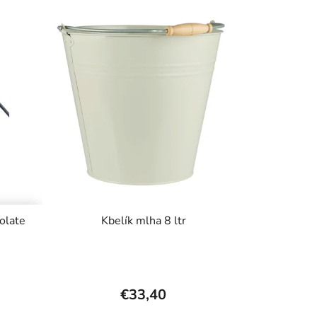
olate
Kbelík mlha 8 ltr
€33,40