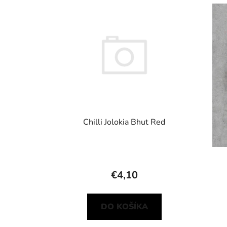
Chilli Jolokia Bhut Red
€4,10
DO KOŠÍKA