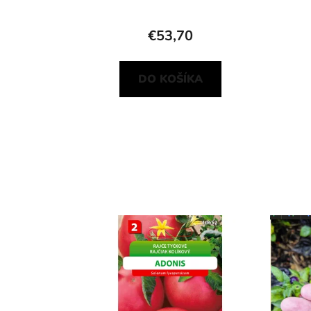
€53,70
DO KOŠÍKA