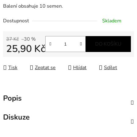
Balení obsahuje 10 semen.
Dostupnost
Skladem
37 Kč
–30 %
DO KOŠÍKU
25,90 Kč
Měrná cena:
Tisk
Zeptat se
Hlídat
Sdílet
Popis
Diskuze