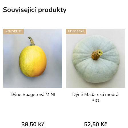
Související produkty
NEMOŘENÉ
NEMOŘENÉ
Dýne Špagetová MINI
Dýně Maďarská modrá
BIO
38,50 Kč
52,50 Kč