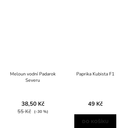
Meloun vodní Padarok
Paprika Kubista F1
Severu
38,50 Kč
49 Kč
55 Kč
(–30 %)
DO KOŠÍKU