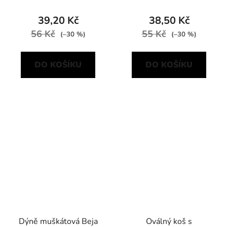
39,20 Kč
38,50 Kč
56 Kč
55 Kč
(–30 %)
(–30 %)
DO KOŠÍKU
DO KOŠÍKU
Dýně muškátová Beja
Oválný koš s