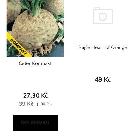
Rajče Heart of Orange
Celer Kompakt
49 Kč
27,30 Kč
39 Kč
(–30 %)
DO KOŠÍKU