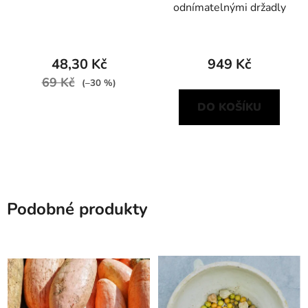
odnímatelnými držadly
48,30 Kč
949 Kč
69 Kč
(–30 %)
DO KOŠÍKU
Podobné produkty