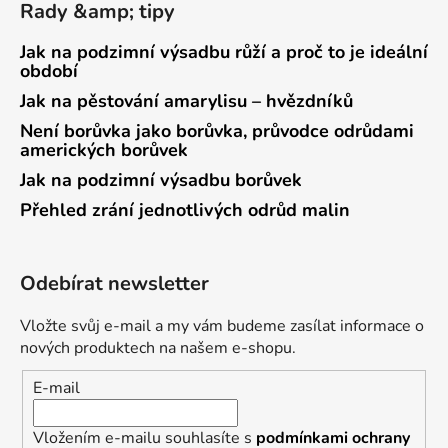
Rady &amp; tipy
Jak na podzimní výsadbu růží a proč to je ideální
období
Jak na pěstování amarylisu – hvězdníků
Není borůvka jako borůvka, průvodce odrůdami
amerických borůvek
Jak na podzimní výsadbu borůvek
Přehled zrání jednotlivých odrůd malin
Odebírat newsletter
Vložte svůj e-mail a my vám budeme zasílat informace o
nových produktech na našem e-shopu.
E-mail
Vložením e-mailu souhlasíte s
podmínkami ochrany