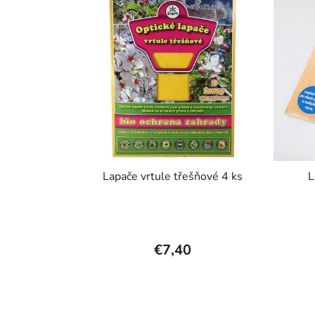
Lapače vrtule třešňové 4 ks
L
€7,40