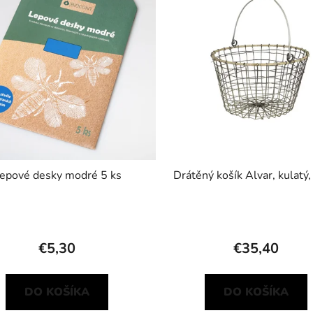
epové desky modré 5 ks
Drátěný košík Alvar, kulatý
€5,30
€35,40
DO KOŠÍKA
DO KOŠÍKA