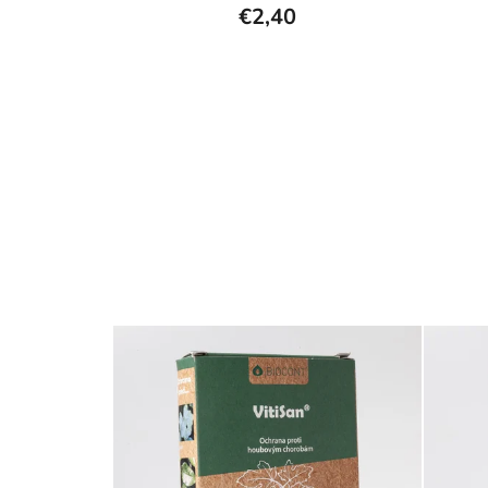
€2,40