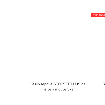
VÝPRODEJ
Desky lepové STOPSET PLUS na
R
mšice a molice 5ks