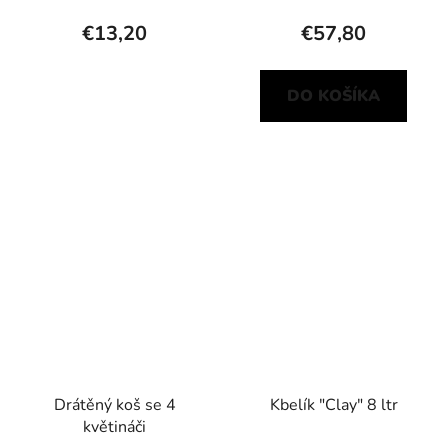
€13,20
€57,80
DO KOŠÍKA
Drátěný koš se 4
Kbelík "Clay" 8 ltr
květináči