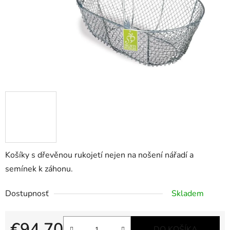
Košíky s dřevěnou rukojetí nejen na nošení nářadí a
semínek k záhonu.
Dostupnosť
Skladem
€94,70
DO KOŠÍKA