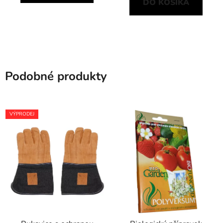
DO KOŠÍKA
Podobné produkty
VÝPRODEJ