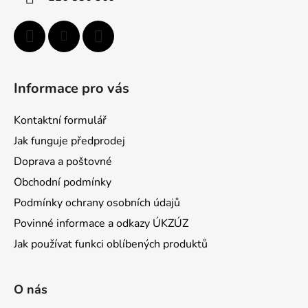
e
Informace pro vás
Kontaktní formulář
Jak funguje předprodej
Doprava a poštovné
Obchodní podmínky
Podmínky ochrany osobních údajů
Povinné informace a odkazy ÚKZÚZ
Jak používat funkci oblíbených produktů
O nás