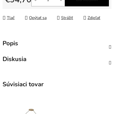
Jednotková cena:
Tlač
Opýtať sa
Strážiť
Zdieľať
Popis
Diskusia
Súvisiaci tovar