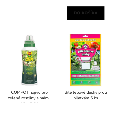
DO KOŠÍKA
COMPO hnojivo pro
Bílé lepové desky proti
zelené rostliny a palmy
pilatkám 5 ks
12 x 0,5 l