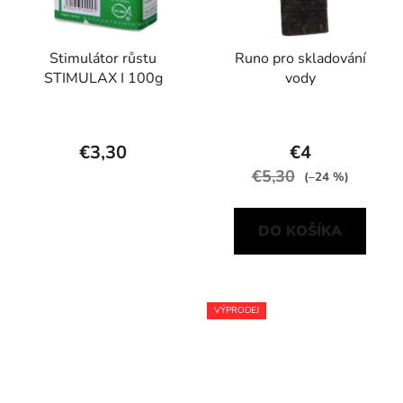
Stimulátor růstu
Runo pro skladování
STIMULAX I 100g
vody
€3,30
€4
€5,30
(–24 %)
DO KOŠÍKA
VÝPRODEJ