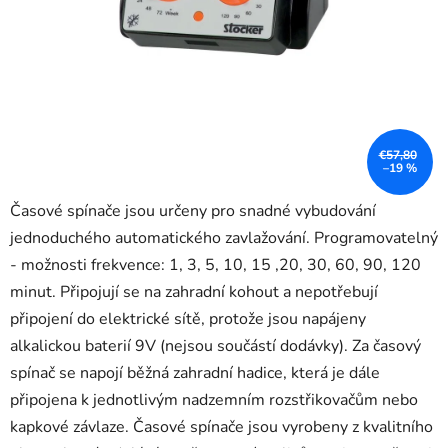
€57,80
–19 %
Časové spínače jsou určeny pro snadné vybudování
jednoduchého automatického zavlažování. Programovatelný
- možnosti frekvence: 1, 3, 5, 10, 15 ,20, 30, 60, 90, 120
minut. Připojují se na zahradní kohout a nepotřebují
připojení do elektrické sítě, protože jsou napájeny
alkalickou baterií 9V (nejsou součástí dodávky). Za časový
spínač se napojí běžná zahradní hadice, která je dále
připojena k jednotlivým nadzemním rozstřikovačům nebo
kapkové závlaze. Časové spínače jsou vyrobeny z kvalitního