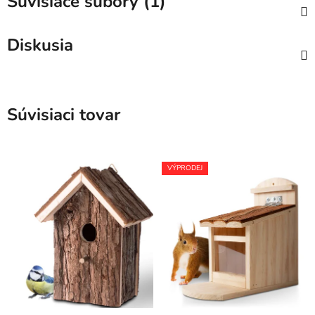
Súvisiace súbory (1)
Diskusia
Súvisiaci tovar
VÝPRODEJ