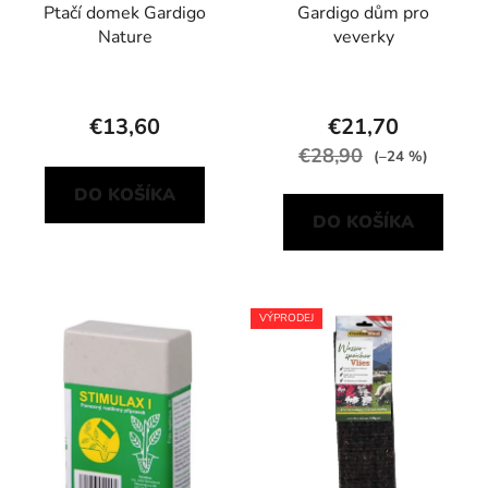
Ptačí domek Gardigo
Gardigo dům pro
Nature
veverky
€13,60
€21,70
€28,90
(–24 %)
DO KOŠÍKA
DO KOŠÍKA
VÝPRODEJ