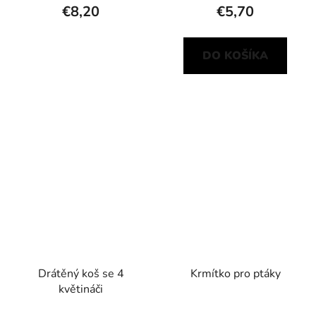
€8,20
€5,70
DO KOŠÍKA
Drátěný koš se 4
Krmítko pro ptáky
květináči