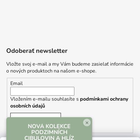
Odoberať newsletter
Vložte svoj e-mail a my Vám budeme zasielať informácie
o nových produktoch na našom e-shope.
Email
Vložením e-mailu souhlasíte s
podmínkami ochrany
osobních údajů
PRIHLÁSIŤ SA
×
NOVÁ KOLEKCE
PODZIMNÍCH
CIBULOVIN A HLÍZ