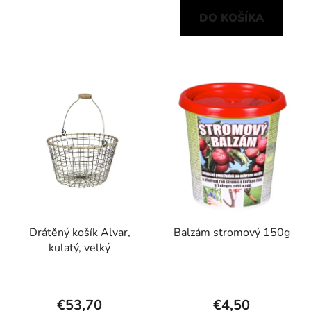
DO KOŠÍKA
Drátěný košík Alvar,
Balzám stromový 150g
kulatý, velký
€53,70
€4,50