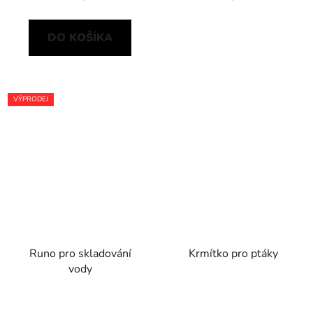
DO KOŠÍKA
VÝPRODEJ
Runo pro skladování
Krmítko pro ptáky
vody