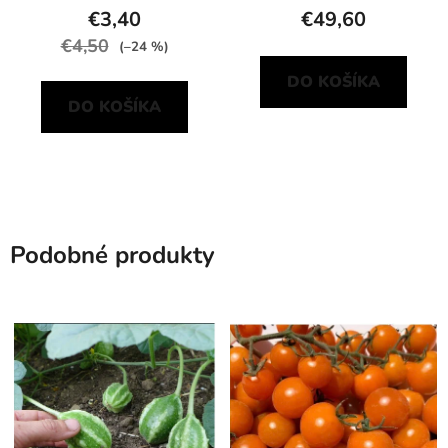
€3,40
€49,60
€4,50
(–24 %)
DO KOŠÍKA
DO KOŠÍKA
Podobné produkty