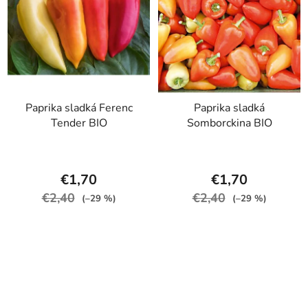
Paprika sladká Ferenc
Paprika sladká
Tender BIO
Somborckina BIO
€1,70
€1,70
€2,40
€2,40
(–29 %)
(–29 %)