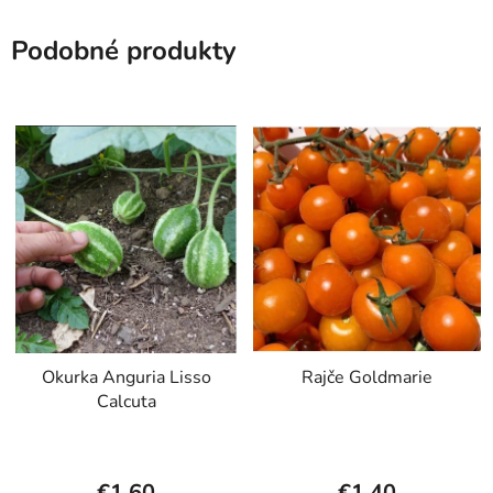
Podobné produkty
Okurka Anguria Lisso
Rajče Goldmarie
Calcuta
€1,60
€1,40