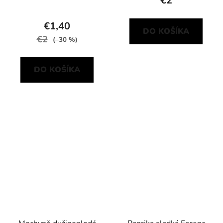
€2
€1,40
DO KOŠÍKA
€2
(–30 %)
DO KOŠÍKA