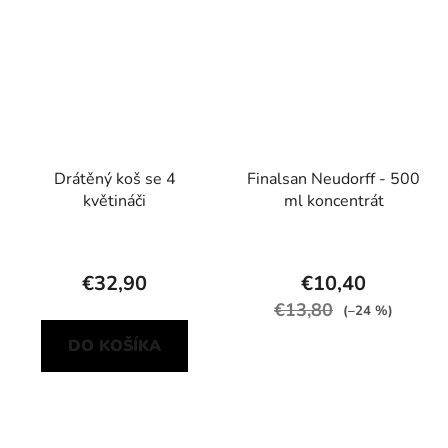
Drátěný koš se 4
Finalsan Neudorff - 500
květináči
ml koncentrát
€32,90
€10,40
€13,80
(–24 %)
DO KOŠÍKA