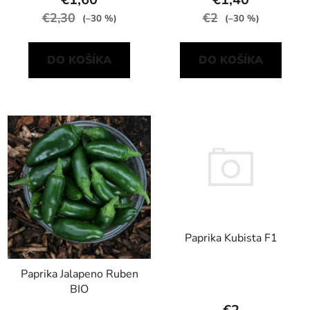
€2,30
€2
(–30 %)
(–30 %)
DO KOŠÍKA
DO KOŠÍKA
Paprika Kubista F1
Paprika Jalapeno Ruben
BIO