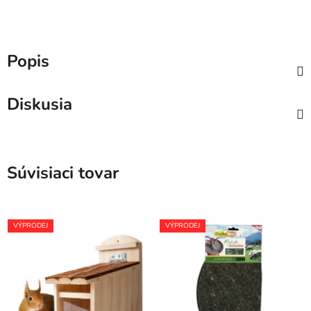
Popis
Diskusia
Súvisiaci tovar
VÝPRODEJ
VÝPRODEJ