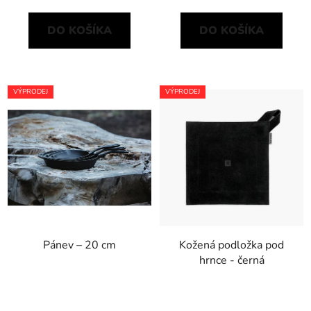
DO KOŠÍKA
DO KOŠÍKA
VÝPRODEJ
VÝPRODEJ
Pánev – 20 cm
Kožená podložka pod
hrnce - černá