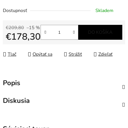
Dostupnosť
Skladem
€209,80
–15 %
DO KOŠÍKA
€178,30
Jednotková cena:
Tlač
Opýtať sa
Strážiť
Zdieľať
Popis
Diskusia