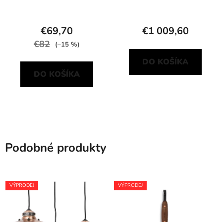
€69,70
€1 009,60
€82
(–15 %)
DO KOŠÍKA
DO KOŠÍKA
Podobné produkty
VÝPRODEJ
VÝPRODEJ