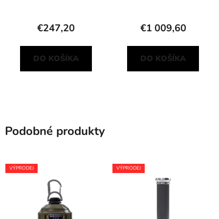
€247,20
€1 009,60
DO KOŠÍKA
DO KOŠÍKA
Podobné produkty
VÝPRODEJ
VÝPRODEJ