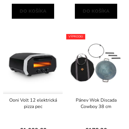
DO KOŠÍKA
DO KOŠÍKA
VÝPRODEJ
Ooni Volt 12 elektrická
Pánev Wok Discada
pizza pec
Cowboy 38 cm