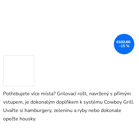
€102,60
–15 %
Potřebujete více místa? Grilovací rošt, navržený s přímým
vstupem, je dokonalým doplňkem k systému Cowboy Grill.
Uvařte si hamburgery, zeleninu a ryby nebo dokonale
opečte housky.