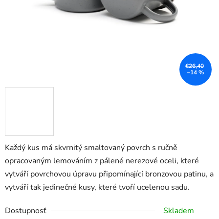
€26,40
–14 %
Každý kus má skvrnitý smaltovaný povrch s ručně
opracovaným lemováním z pálené nerezové oceli, které
vytváří povrchovou úpravu připomínající bronzovou patinu, a
vytváří tak jedinečné kusy, které tvoří ucelenou sadu.
Dostupnosť
Skladem