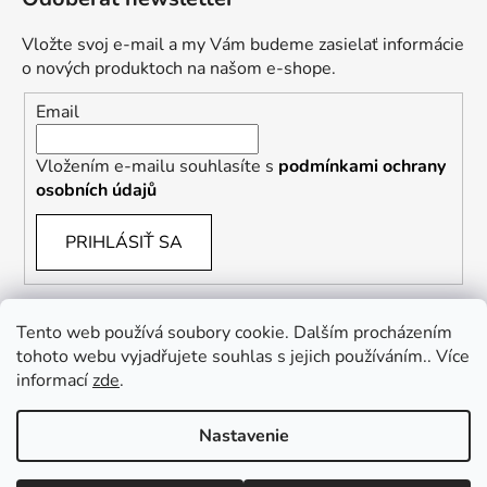
Vložte svoj e-mail a my Vám budeme zasielať informácie
o nových produktoch na našom e-shope.
Email
Vložením e-mailu souhlasíte s
podmínkami ochrany
osobních údajů
PRIHLÁSIŤ SA
Tento web používá soubory cookie. Dalším procházením
tohoto webu vyjadřujete souhlas s jejich používáním.. Více
informací
zde
.
Vrácení zboží a reklamace
Kontaktní formulář
Nastavenie
Vytvoril Shoptet