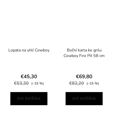
Lopata na uhlí Cowboy
Boční karta ke grilu
Cowboy Fire Pit 58 cm
€45,30
€69,80
€53,30
€82,20
(–15 %)
(–15 %)
DO KOŠÍKA
DO KOŠÍKA