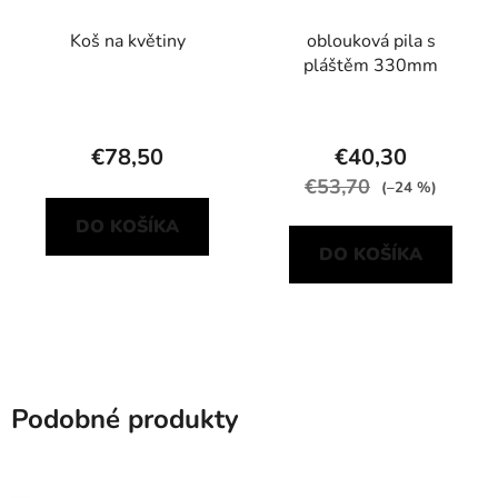
Koš na květiny
oblouková pila s
pláštěm 330mm
€78,50
€40,30
€53,70
(–24 %)
DO KOŠÍKA
DO KOŠÍKA
Podobné produkty