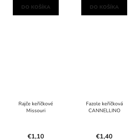
DO KOŠÍKA
DO KOŠÍKA
Rajče keříčkové
Fazole keříčková
Missouri
CANNELLINO
€1,10
€1,40