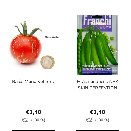
Rajče Maria Kohlers
Hrách pnoucí DARK
SKIN PERFEKTION
€1,40
€1,40
€2
€2
(–30 %)
(–30 %)