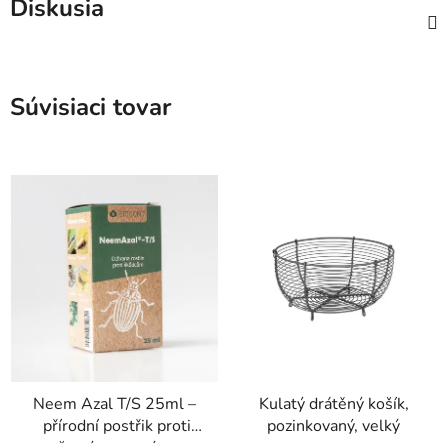
Diskusia
Súvisiaci tovar
Neem Azal T/S 25ml –
Kulatý drátěný košík,
přírodní postřik proti
pozinkovaný, velký