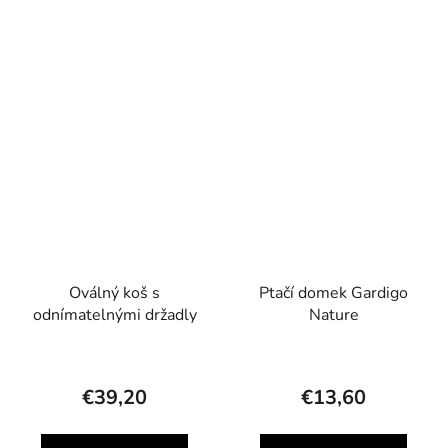
Oválný koš s
Ptačí domek Gardigo
odnímatelnými držadly
Nature
€39,20
€13,60