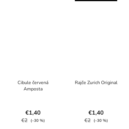
Cibule červená
Rajče Zurich Original
Amposta
€1,40
€1,40
€2
€2
(–30 %)
(–30 %)