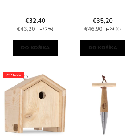
€32,40
€35,20
€43,20
€46,90
(–25 %)
(–24 %)
DO KOŠÍKA
DO KOŠÍKA
VÝPRODEJ