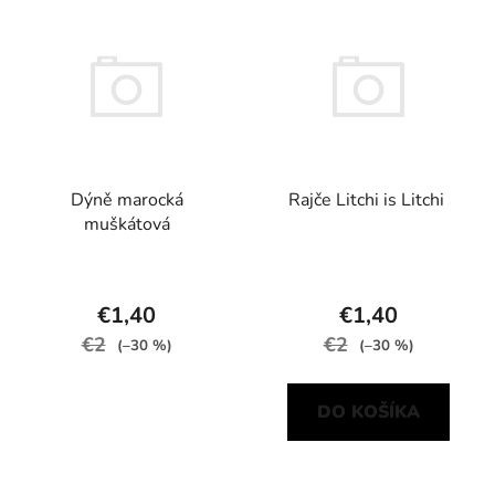
Dýně marocká
Rajče Litchi is Litchi
muškátová
€1,40
€1,40
€2
€2
(–30 %)
(–30 %)
DO KOŠÍKA