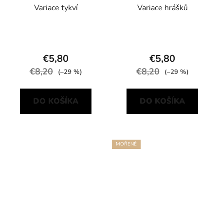
Variace tykví
Variace hrášků
€5,80
€5,80
€8,20
€8,20
(–29 %)
(–29 %)
DO KOŠÍKA
DO KOŠÍKA
MOŘENÉ