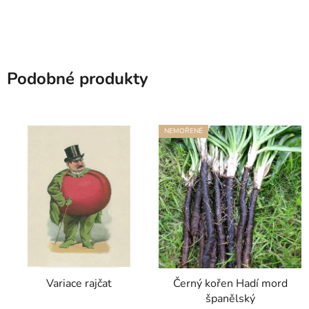
Podobné produkty
NEMOŘENÉ
Variace rajčat
Černý kořen Hadí mord
španělský