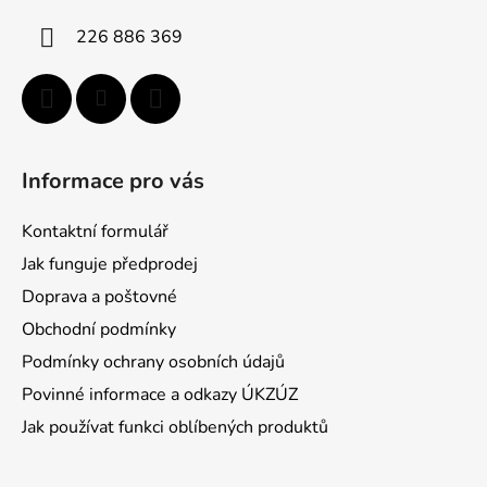
i
226 886 369
e
Informace pro vás
Kontaktní formulář
Jak funguje předprodej
Doprava a poštovné
Obchodní podmínky
Podmínky ochrany osobních údajů
Povinné informace a odkazy ÚKZÚZ
Jak používat funkci oblíbených produktů