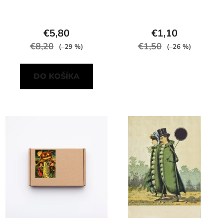
€5,80
€1,10
€8,20
€1,50
(–29 %)
(–26 %)
DO KOŠÍKA