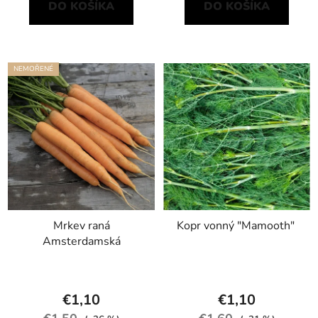
DO KOŠÍKA
DO KOŠÍKA
NEMOŘENÉ
Mrkev raná
Kopr vonný "Mamooth"
Amsterdamská
€1,10
€1,10