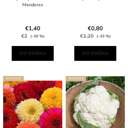
Menderes
€1,40
€0,80
€2
€1,20
(–30 %)
(–33 %)
DO KOŠÍKA
DO KOŠÍKA
NEMOŘENÉ
NEMOŘENÉ