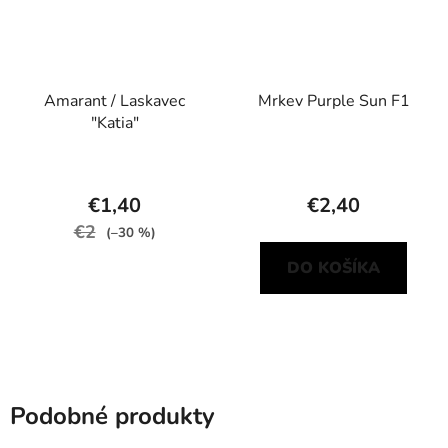
Amarant / Laskavec
Mrkev Purple Sun F1
"Katia"
€1,40
€2,40
€2
(–30 %)
DO KOŠÍKA
Podobné produkty