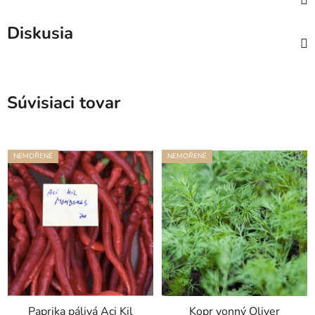
Diskusia
Súvisiaci tovar
NEMOŘENÉ
NEMOŘENÉ
Paprika pálivá Aci Kil
Kopr vonný Oliver