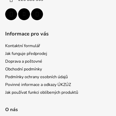
e
Informace pro vás
Kontaktní formulář
Jak funguje předprodej
Doprava a poštovné
Obchodní podmínky
Podmínky ochrany osobních údajů
Povinné informace a odkazy ÚKZÚZ
Jak používat funkci oblíbených produktů
O nás