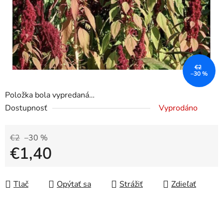
€2
–30 %
Položka bola vypredaná…
Dostupnosť
Vyprodáno
€2
–30 %
€1,40
Jednotková cena:
Tlač
Opýtať sa
Strážiť
Zdieľať