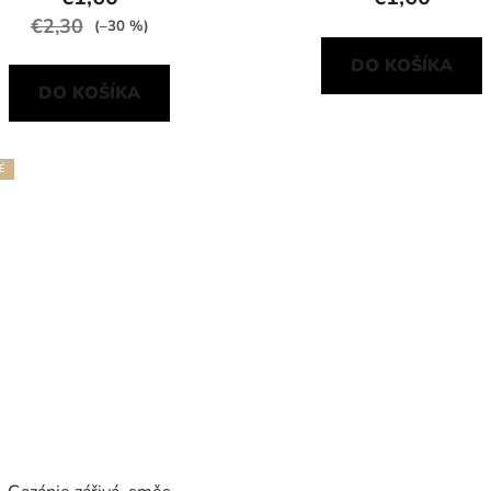
€2,30
(–30 %)
DO KOŠÍKA
DO KOŠÍKA
É