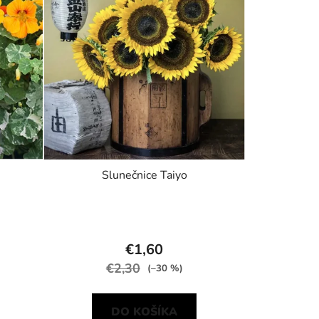
Slunečnice Taiyo
€1,60
€2,30
(–30 %)
DO KOŠÍKA