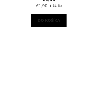
€1,90
(–31 %)
DO KOŠÍKA