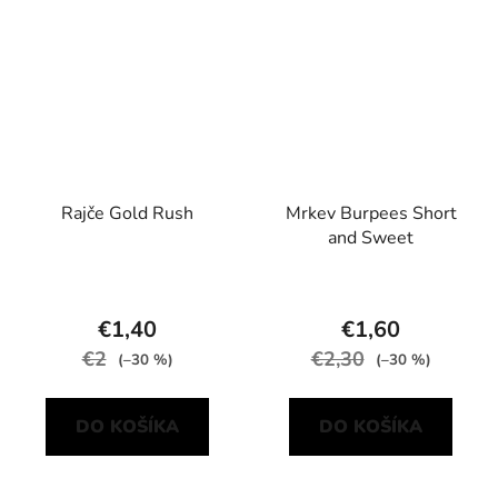
Rajče Gold Rush
Mrkev Burpees Short
and Sweet
€1,40
€1,60
€2
€2,30
(–30 %)
(–30 %)
DO KOŠÍKA
DO KOŠÍKA