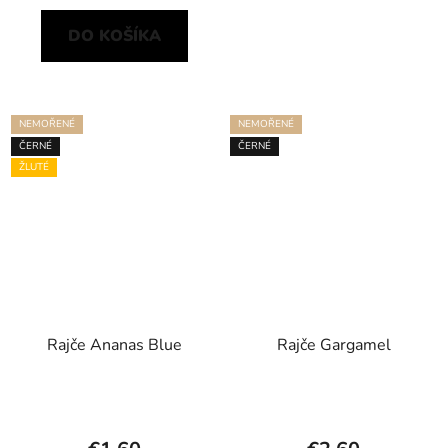
DO KOŠÍKA
NEMOŘENÉ
NEMOŘENÉ
ČERNÉ
ČERNÉ
ŽLUTÉ
Rajče Ananas Blue
Rajče Gargamel