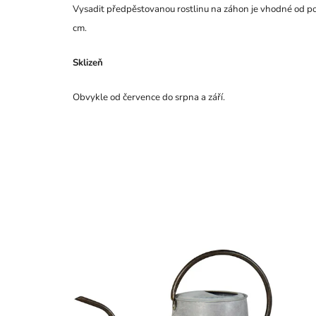
Vysadit předpěstovanou rostlinu na záhon je vhodné od pol
cm.
Sklizeň
Obvykle od července do srpna a září.