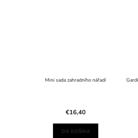
Mini sada zahradního nářadí
Gardi
€16,40
DO KOŠÍKA