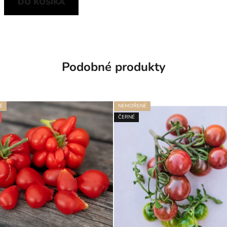
DO KOŠÍKA
Podobné produkty
É
NEMOŘENÉ
ČERNÉ