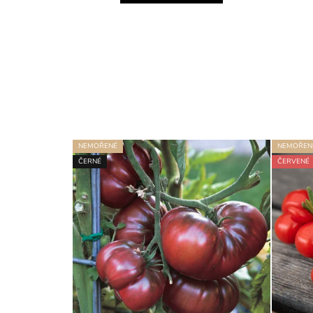
NEMOŘENÉ
NEMOŘEN
ČERNÉ
ČERVENÉ