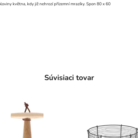
oviny května, kdy již nehrozí přízemní mrazíky. Spon 80 x 60
Súvisiaci tovar