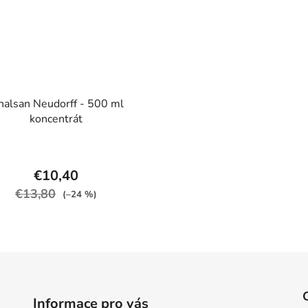
nalsan Neudorff - 500 ml
koncentrát
€10,40
€13,80
(–24 %)
Informace pro vás