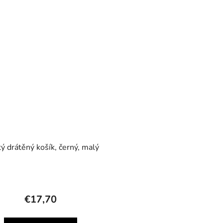
ý drátěný košík, černý, malý
€17,70