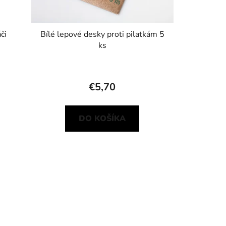
či
Bílé lepové desky proti pilatkám 5
ks
€5,70
DO KOŠÍKA