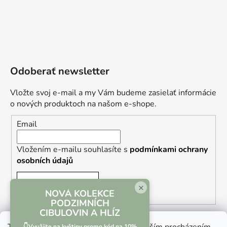
Odoberať newsletter
Vložte svoj e-mail a my Vám budeme zasielať informácie
o nových produktoch na našom e-shope.
Email
Vložením e-mailu souhlasíte s
podmínkami ochrany
osobních údajů
PRIHLÁSIŤ SA
×
NOVÁ KOLEKCE
PODZIMNÍCH
CIBULOVIN A HLÍZ
👇Využijte na květiny promo kód na 10%