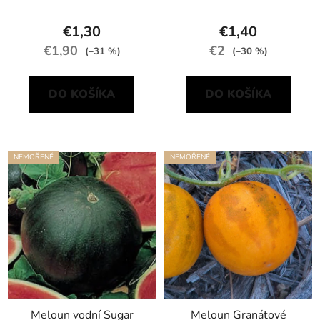
€1,30
€1,40
€1,90
€2
(–31 %)
(–30 %)
DO KOŠÍKA
DO KOŠÍKA
NEMOŘENÉ
NEMOŘENÉ
Meloun vodní Sugar
Meloun Granátové