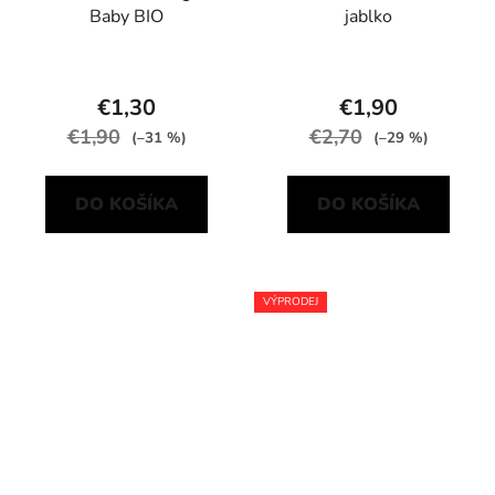
Baby BIO
jablko
€1,30
€1,90
€1,90
€2,70
(–31 %)
(–29 %)
DO KOŠÍKA
DO KOŠÍKA
VÝPRODEJ