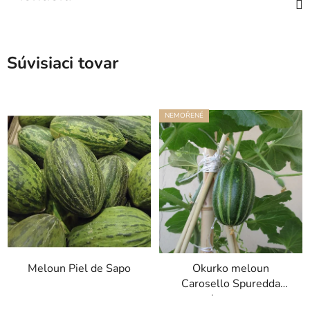
Súvisiaci tovar
NEMOŘENÉ
Meloun Piel de Sapo
Okurko meloun
Carosello Spuredda
Leccese