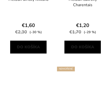
Charentais
€1,60
€1,20
€2,30
€1,70
(–30 %)
(–29 %)
DO KOŠÍKA
DO KOŠÍKA
NEMOŘENÉ