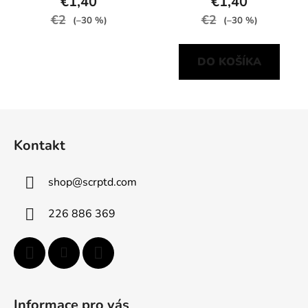
€1,40
€1,40
€2
€2
(–30 %)
(–30 %)
DO KOŠÍKA
Z
á
Kontakt
p
ä
shop
@
scrptd.com
t
i
226 886 369
e
Informace pro vás