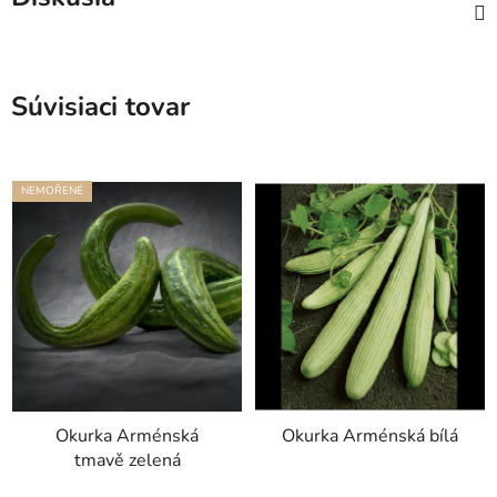
Súvisiaci tovar
NEMOŘENÉ
Okurka Arménská
Okurka Arménská bílá
tmavě zelená