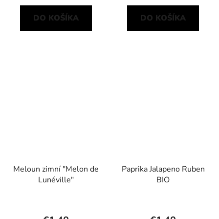
DO KOŠÍKA
DO KOŠÍKA
Meloun zimní "Melon de
Paprika Jalapeno Ruben
Lunéville"
BIO