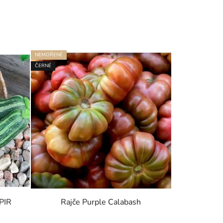
NEMOŘENÉ
ČERNÉ
PIR
Rajče Purple Calabash