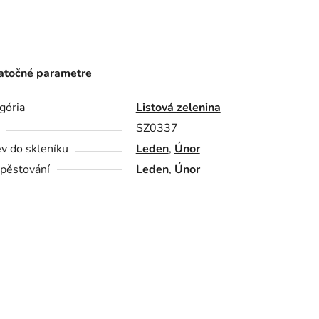
točné parametre
gória
Listová zelenina
SZ0337
v do skleníku
Leden
,
Únor
pěstování
Leden
,
Únor