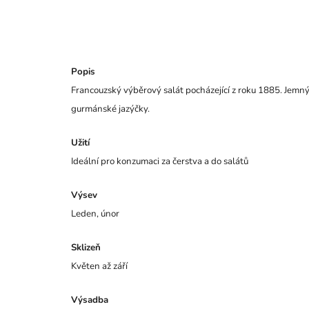
Popis
Francouzský výběrový salát pocházející z roku 1885. Jem
gurmánské jazýčky.
Užití
Ideální pro konzumaci za čerstva a do salátů
Výsev
Leden, únor
Sklizeň
Květen až září
Výsadba