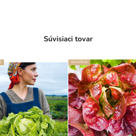
Súvisiaci tovar
É
NEMOŘENÉ