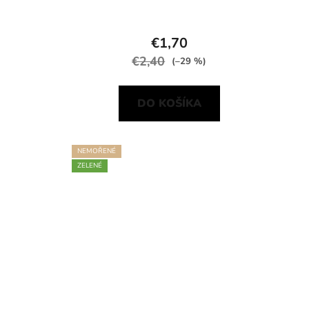
€1,70
€2,40
(–29 %)
DO KOŠÍKA
NEMOŘENÉ
ZELENÉ