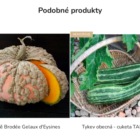
Podobné produkty
NEMOŘENÉ
ě Brodée Gelaux d'Eysines
Tykev obecná - cuketa TA