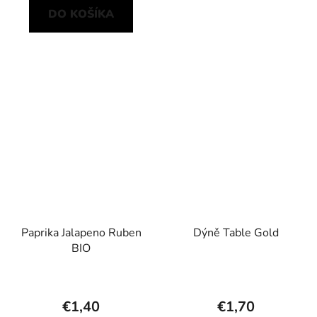
DO KOŠÍKA
Paprika Jalapeno Ruben
Dýně Table Gold
BIO
€1,40
€1,70