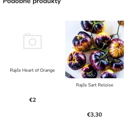
Podobné produkty
Rajče Heart of Orange
Rajče Sart Reloise
€2
€3,30