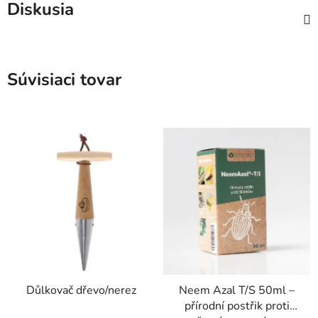
Diskusia
Súvisiaci tovar
Důlkovač dřevo/nerez
Neem Azal T/S 50ml –
přírodní postřik proti