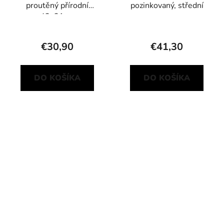
proutěný přírodní
pozinkovaný, střední
42x31cm
€30,90
€41,30
DO KOŠÍKA
DO KOŠÍKA