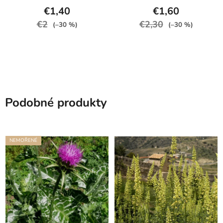
€1,40
€1,60
€2
€2,30
(–30 %)
(–30 %)
Podobné produkty
NEMOŘENÉ