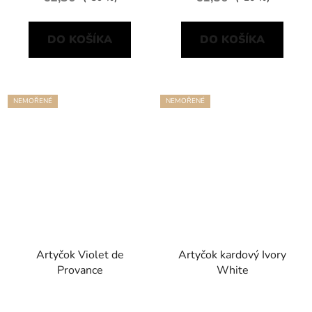
DO KOŠÍKA
DO KOŠÍKA
NEMOŘENÉ
NEMOŘENÉ
Artyčok Violet de
Artyčok kardový Ivory
Provance
White