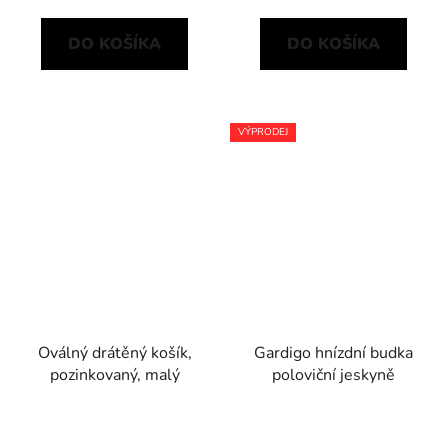
DO KOŠÍKA
DO KOŠÍKA
VÝPRODEJ
Oválný drátěný košík,
Gardigo hnízdní budka
pozinkovaný, malý
poloviční jeskyně