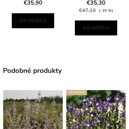
€35,90
€35,30
€47,10
(–25 %)
DO KOŠÍKA
DO KOŠÍKA
Podobné produkty
NEMOŘENÉ