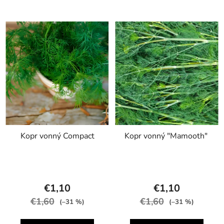
Kopr vonný Compact
Kopr vonný "Mamooth"
€1,10
€1,10
€1,60
€1,60
(–31 %)
(–31 %)