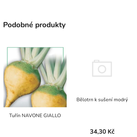
Podobné produkty
Bělotrn k sušení modrý
Tuřín NAVONE GIALLO
34,30 Kč