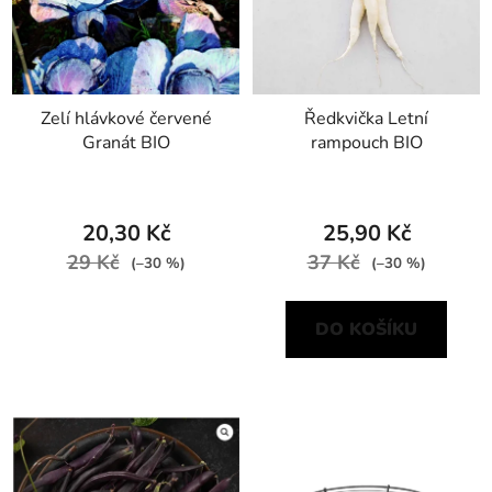
Zelí hlávkové červené
Ředkvička Letní
Granát BIO
rampouch BIO
20,30 Kč
25,90 Kč
29 Kč
37 Kč
(–30 %)
(–30 %)
DO KOŠÍKU