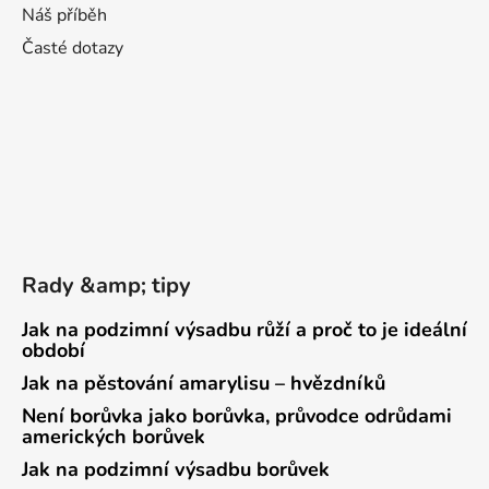
Náš příběh
Časté dotazy
Rady &amp; tipy
Jak na podzimní výsadbu růží a proč to je ideální
období
Jak na pěstování amarylisu – hvězdníků
Není borůvka jako borůvka, průvodce odrůdami
amerických borůvek
Jak na podzimní výsadbu borůvek