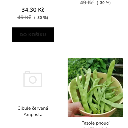
49 Kč
(–30 %)
34,30 Kč
49 Kč
(–30 %)
DO KOŠÍKU
Cibule červená
Amposta
Fazole pnoucí