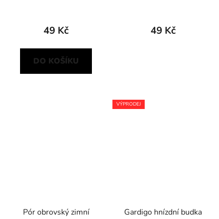
49 Kč
49 Kč
DO KOŠÍKU
VÝPRODEJ
Pór obrovský zimní
Gardigo hnízdní budka