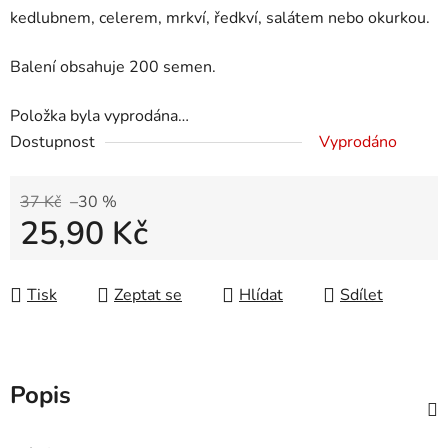
kedlubnem, celerem, mrkví, ředkví, salátem nebo okurkou.
Balení obsahuje 200 semen.
Položka byla vyprodána…
Dostupnost
Vyprodáno
37 Kč
–30 %
25,90 Kč
Měrná cena:
Tisk
Zeptat se
Hlídat
Sdílet
Popis