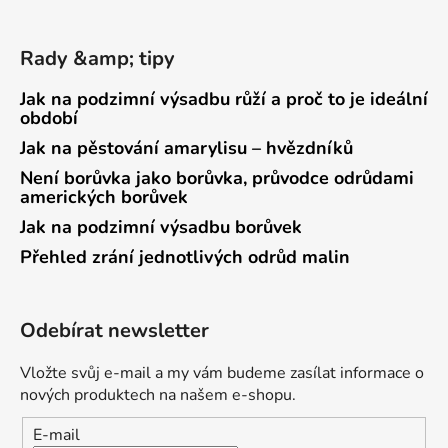
Rady &amp; tipy
Jak na podzimní výsadbu růží a proč to je ideální
období
Jak na pěstování amarylisu – hvězdníků
Není borůvka jako borůvka, průvodce odrůdami
amerických borůvek
Jak na podzimní výsadbu borůvek
Přehled zrání jednotlivých odrůd malin
Odebírat newsletter
Vložte svůj e-mail a my vám budeme zasílat informace o
nových produktech na našem e-shopu.
E-mail