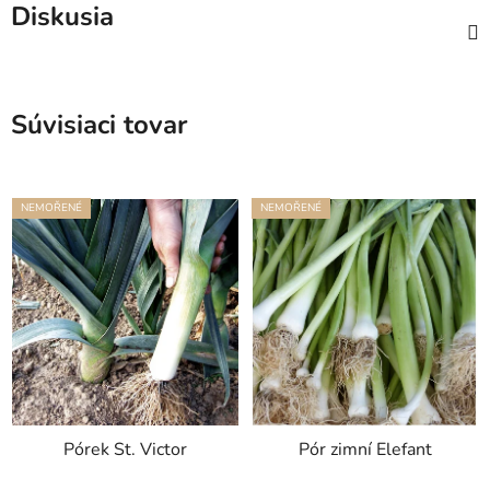
Diskusia
Súvisiaci tovar
NEMOŘENÉ
NEMOŘENÉ
Pórek St. Victor
Pór zimní Elefant