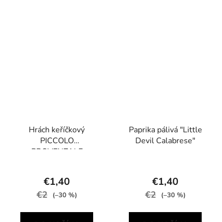
Hrách keříčkový
Paprika pálivá "Little
PICCOLO
Devil Calabrese"
PROVENZALE
€1,40
€1,40
€2
€2
(–30 %)
(–30 %)