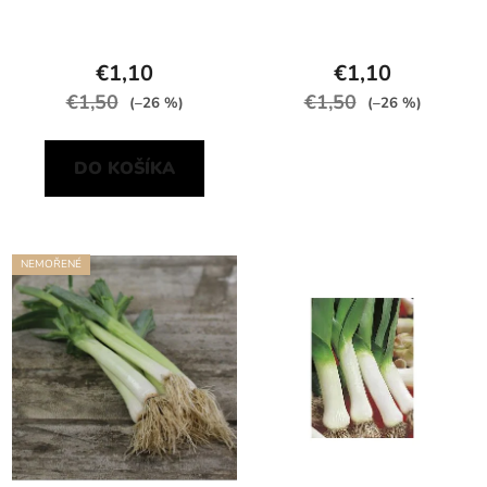
€1,10
€1,10
€1,50
€1,50
(–26 %)
(–26 %)
DO KOŠÍKA
NEMOŘENÉ