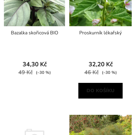
Bazalka skořicová BIO
Proskurník lékařský
34,30 Kč
32,20 Kč
49 Kč
46 Kč
(–30 %)
(–30 %)
DO KOŠÍKU