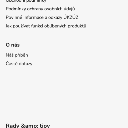
Obchodní podmínky
Podmínky ochrany osobních údajů
Povinné informace a odkazy ÚKZÚZ
Jak používat funkci oblíbených produktů
O nás
Náš příběh
Časté dotazy
Rady &amp; tipy