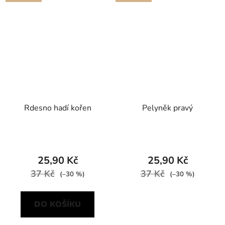
Rdesno hadí kořen
Pelyněk pravý
25,90 Kč
25,90 Kč
37 Kč
37 Kč
(–30 %)
(–30 %)
DO KOŠÍKU