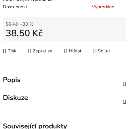
Dostupnost
Vyprodáno
55 Kč
–30 %
38,50 Kč
Měrná cena:
Tisk
Zeptat se
Hlídat
Sdílet
Popis
Diskuze
Související produkty