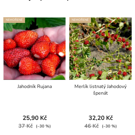
NEMOŘENÉ
NEMOŘENÉ
Jahodník Rujana
Merlík listnatý Jahodový
špenát
25,90 Kč
32,20 Kč
37 Kč
46 Kč
(–30 %)
(–30 %)