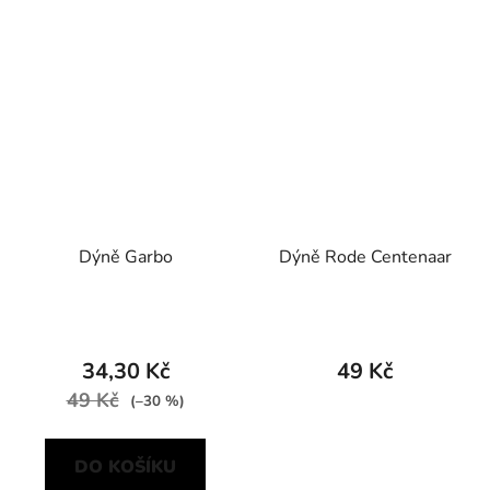
Dýně Garbo
Dýně Rode Centenaar
34,30 Kč
49 Kč
49 Kč
(–30 %)
DO KOŠÍKU