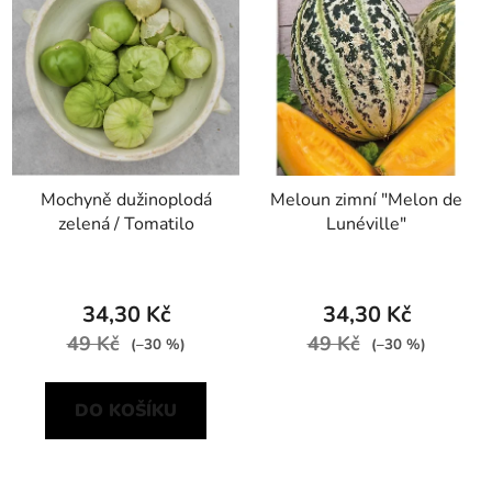
Mochyně dužinoplodá
Meloun zimní "Melon de
zelená / Tomatilo
Lunéville"
34,30 Kč
34,30 Kč
49 Kč
49 Kč
(–30 %)
(–30 %)
DO KOŠÍKU