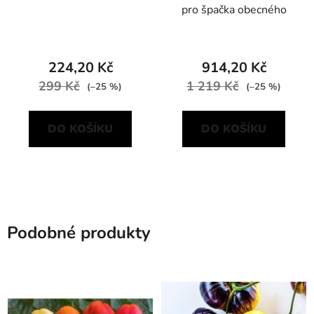
pro špačka obecného
224,20 Kč
914,20 Kč
299 Kč
1 219 Kč
(–25 %)
(–25 %)
DO KOŠÍKU
DO KOŠÍKU
Podobné produkty