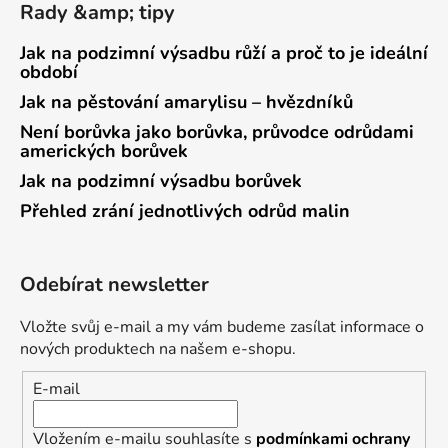
Rady &amp; tipy
Jak na podzimní výsadbu růží a proč to je ideální
období
Jak na pěstování amarylisu – hvězdníků
Není borůvka jako borůvka, průvodce odrůdami
amerických borůvek
Jak na podzimní výsadbu borůvek
Přehled zrání jednotlivých odrůd malin
Odebírat newsletter
Vložte svůj e-mail a my vám budeme zasílat informace o
nových produktech na našem e-shopu.
E-mail
Vložením e-mailu souhlasíte s
podmínkami ochrany