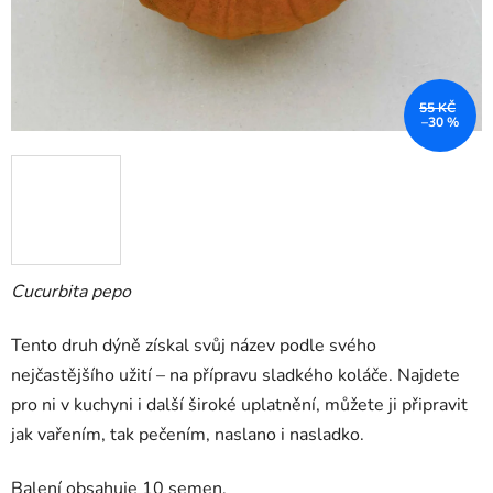
55 KČ
–30 %
Cucurbita pepo
Tento druh dýně získal svůj název podle svého
nejčastějšího užití – na přípravu sladkého koláče. Najdete
pro ni v kuchyni i další široké uplatnění, můžete ji připravit
jak vařením, tak pečením, naslano i nasladko.
Balení obsahuje 10 semen.