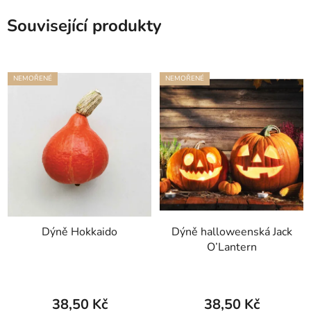
Související produkty
NEMOŘENÉ
NEMOŘENÉ
Dýně Hokkaido
Dýně halloweenská Jack
O’Lantern
38,50 Kč
38,50 Kč