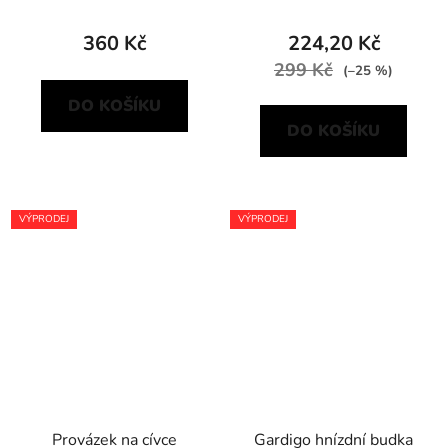
360 Kč
224,20 Kč
299 Kč
(–25 %)
DO KOŠÍKU
DO KOŠÍKU
VÝPRODEJ
VÝPRODEJ
Provázek na cívce
Gardigo hnízdní budka