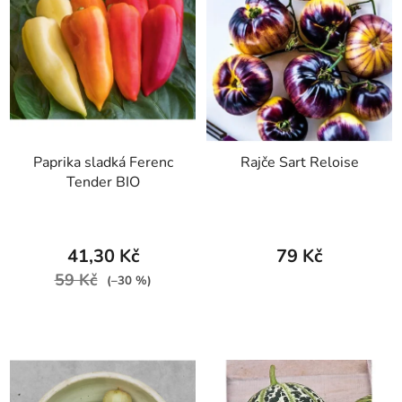
Paprika sladká Ferenc
Rajče Sart Reloise
Tender BIO
41,30 Kč
79 Kč
59 Kč
(–30 %)