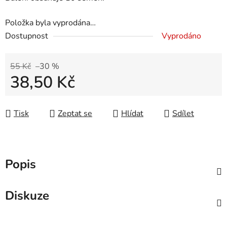
Položka byla vyprodána…
Dostupnost
Vyprodáno
55 Kč
–30 %
38,50 Kč
Měrná cena:
Tisk
Zeptat se
Hlídat
Sdílet
Popis
Diskuze