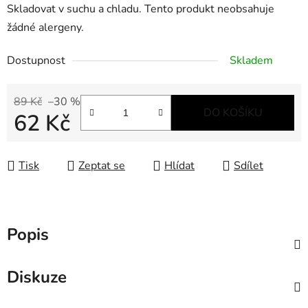
Skladovat v suchu a chladu. Tento produkt neobsahuje
žádné alergeny.
Dostupnost
Skladem
89 Kč
–30 %
DO KOŠÍKU
62 Kč
Měrná cena:
Tisk
Zeptat se
Hlídat
Sdílet
Popis
Diskuze