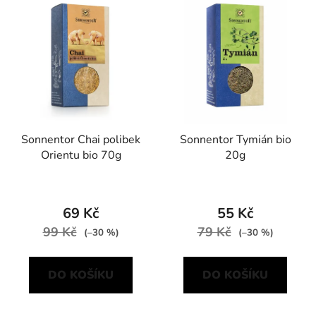
Sonnentor Chai polibek
Sonnentor Tymián bio
Orientu bio 70g
20g
69 Kč
55 Kč
99 Kč
79 Kč
(–30 %)
(–30 %)
DO KOŠÍKU
DO KOŠÍKU