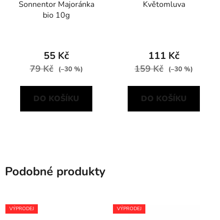
Sonnentor Majoránka
Květomluva
bio 10g
55 Kč
111 Kč
79 Kč
159 Kč
(–30 %)
(–30 %)
DO KOŠÍKU
DO KOŠÍKU
Podobné produkty
VÝPRODEJ
VÝPRODEJ