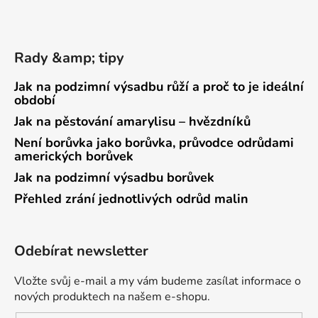
Rady &amp; tipy
Jak na podzimní výsadbu růží a proč to je ideální
období
Jak na pěstování amarylisu – hvězdníků
Není borůvka jako borůvka, průvodce odrůdami
amerických borůvek
Jak na podzimní výsadbu borůvek
Přehled zrání jednotlivých odrůd malin
Odebírat newsletter
Vložte svůj e-mail a my vám budeme zasílat informace o
nových produktech na našem e-shopu.