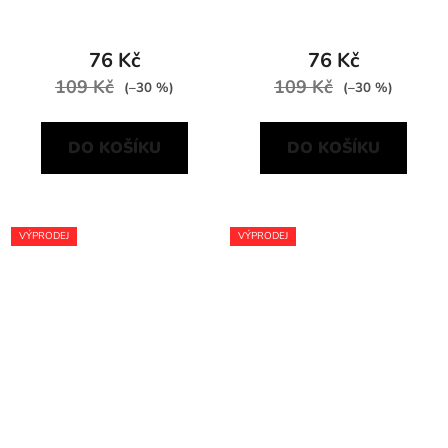
dvoukomorový
76 Kč
76 Kč
109 Kč
109 Kč
(–30 %)
(–30 %)
DO KOŠÍKU
DO KOŠÍKU
VÝPRODEJ
VÝPRODEJ