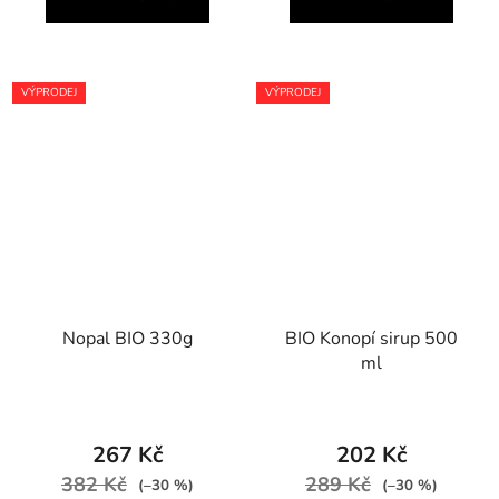
VÝPRODEJ
VÝPRODEJ
Nopal BIO 330g
BIO Konopí sirup 500
ml
267 Kč
202 Kč
382 Kč
289 Kč
(–30 %)
(–30 %)